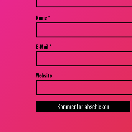
Name
*
E-Mail
*
Website