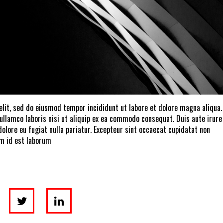
elit, sed do eiusmod tempor incididunt ut labore et dolore magna aliqua.
ullamco laboris nisi ut aliquip ex ea commodo consequat. Duis aute irure
 dolore eu fugiat nulla pariatur. Excepteur sint occaecat cupidatat non
nim id est laborum