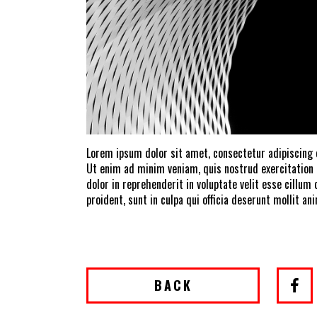
Lorem ipsum dolor sit amet, consectetur adipiscing 
Ut enim ad minim veniam, quis nostrud exercitation 
dolor in reprehenderit in voluptate velit esse cillum
proident, sunt in culpa qui officia deserunt mollit a
BACK