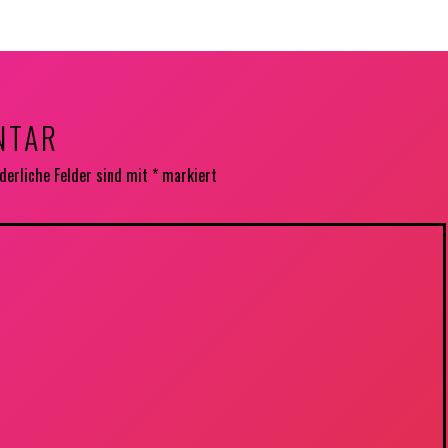
NTAR
derliche Felder sind mit
*
markiert